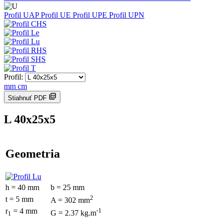
Profil UAP
Profil UE
Profil UPE
Profil UPN
Profil:
mm
cm
Stiahnuť PDF
L 40x25x5
Geometria
h = 40 mm
b = 25 mm
2
t = 5 mm
A = 302 mm
r
= 4 mm
-1
G = 2.37 kg.m
1