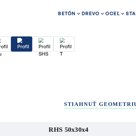
BETÓN
DREVO
OCEĽ
STA
STIAHNUŤ GEOMETRI
RHS 50x30x4