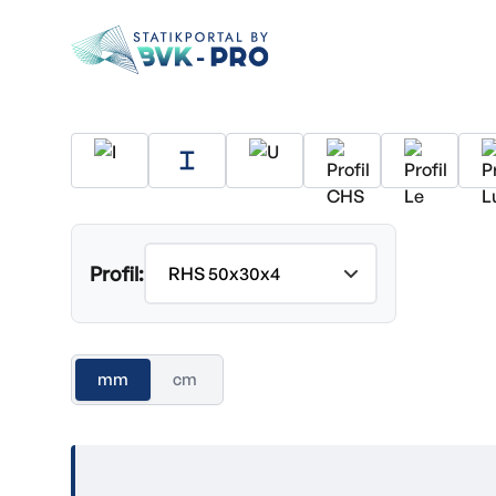
Profil:
mm
cm