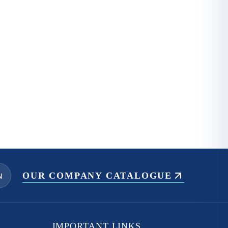
OUR COMPANY CATALOGUE
N
IMPORTANT LINKS