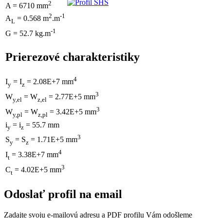
2
A = 6710 mm
2
-1
A
= 0.568 m
.m
L
-1
G = 52.7 kg.m
Prierezové charakteristiky
4
I
= I
= 2.08E+7 mm
y
z
3
W
= W
= 2.77E+5 mm
y,el
z,el
3
W
= W
= 3.42E+5 mm
y,pl
z,pl
i
= i
= 55.7 mm
y
z
3
S
= S
= 1.71E+5 mm
y
z
4
I
= 3.38E+7 mm
t
3
C
= 4.02E+5 mm
t
Odoslať profil na email
Zadajte svoju e-mailovú adresu a PDF profilu Vám odošleme