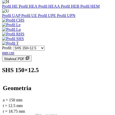
Profil HE
Profil HEA
Profil HEAA
Profil HEB
Profil HEM
Profil UAP
Profil UE
Profil UPE
Profil UPN
Profil:
mm
cm
Stiahnuť PDF
SHS 150×12.5
Geometria
a = 150 mm
t = 12.5 mm
r = 18.75 mm