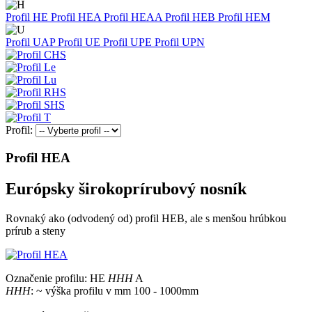
Profil HE
Profil HEA
Profil HEAA
Profil HEB
Profil HEM
Profil UAP
Profil UE
Profil UPE
Profil UPN
Profil:
Profil HEA
Európsky širokoprírubový nosník
Rovnaký ako (odvodený od) profil HEB, ale s menšou hrúbkou
prírub a steny
Označenie profilu: HE
HHH
A
HHH
: ~ výška profilu v mm 100 - 1000mm