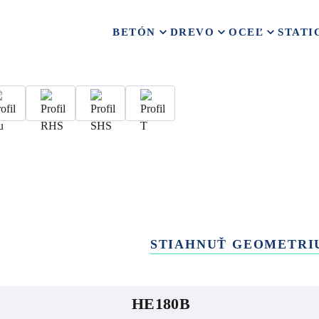
BETÓN
DREVO
OCEĽ
STATI
STIAHNUŤ GEOMETRI
HE180B