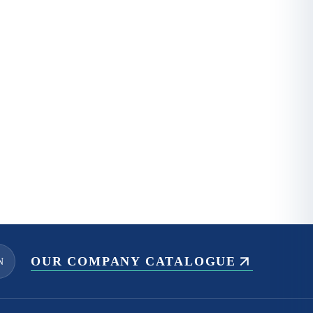
OUR COMPANY CATALOGUE
N