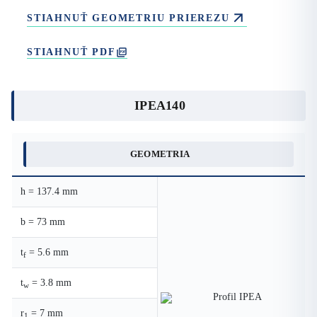
STIAHNUŤ GEOMETRIU PRIEREZU
STIAHNUŤ PDF
IPEA140
GEOMETRIA
h = 137.4 mm
b = 73 mm
t
= 5.6 mm
f
t
= 3.8 mm
w
r
= 7 mm
1