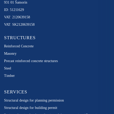
931 01 Šamorín
ID: 51211629
VAT: 2120639158
VAT: SK2120639158
STRUCTURES
Reinforced Concrete
Masonry
Precast reinforced concrete structures
Steel
Timber
SERVICES
Structural design for planning permission
Structural design for building permit