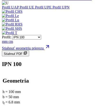
Profil UAP
Profil UE
Profil UPE
Profil UPN
Profil:
mm
cm
Stiahnuť geometriu prierezu
Stiahnuť PDF
IPN 100
Geometria
h = 100 mm
b = 50 mm
t
= 6.8 mm
f