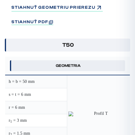
STIAHNUŤ GEOMETRIU PRIEREZU
STIAHNUŤ PDF
T50
GEOMETRIA
h = b = 50 mm
s = t = 6 mm
r = 6 mm
r
= 3 mm
1
r
= 1.5 mm
2