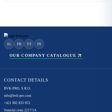
IG
FB
YT
IN
OUR COMPANY CATALOGUE
CONTACT DETAILS
BVK-PRO, S.R.O.
info@bvk-pro.com
+421 902 833 953
Senecká cesta 2217/1A