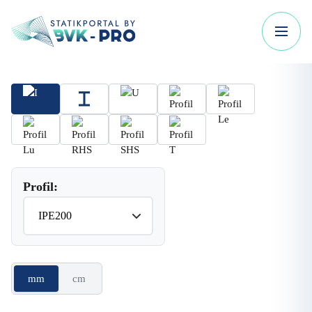
Profil:
mm
cm