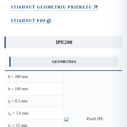
STIAHNUŤ GEOMETRIU PRIEREZU
STIAHNUŤ PDF
IPE200
GEOMETRIA
h = 200 mm
b = 100 mm
t
= 8.5 mm
f
t
= 5.6 mm
w
r
= 12 mm
1