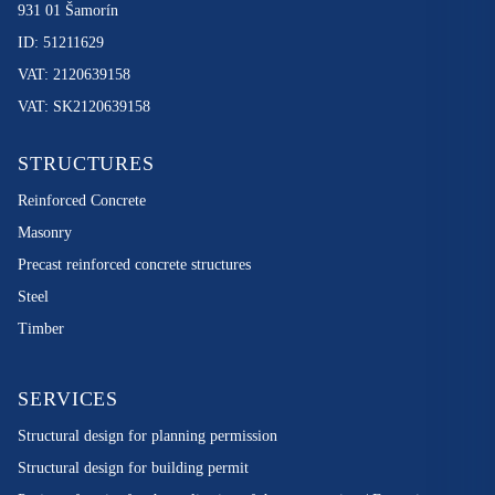
931 01 Šamorín
ID: 51211629
VAT: 2120639158
VAT: SK2120639158
STRUCTURES
Reinforced Concrete
Masonry
Precast reinforced concrete structures
Steel
Timber
SERVICES
Structural design for planning permission
Structural design for building permit