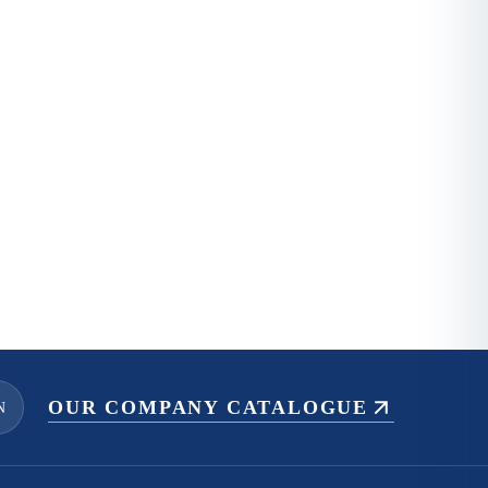
OUR COMPANY CATALOGUE
N