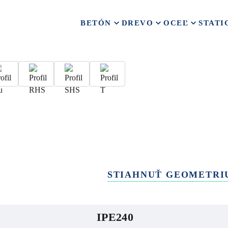
BETÓN
DREVO
OCEĽ
STATI
STIAHNUŤ GEOMETRI
IPE240