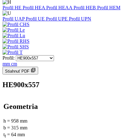
Profil HE
Profil HEA
Profil HEAA
Profil HEB
Profil HEM
Profil UAP
Profil UE
Profil UPE
Profil UPN
Profil:
mm
cm
Stiahnuť PDF
HE900x557
Geometria
h = 958 mm
b = 315 mm
t
= 64 mm
f