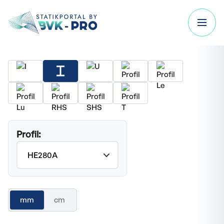
Profil:
mm
cm