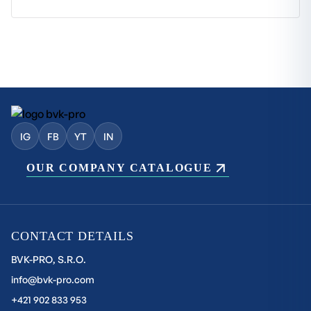
IG
FB
YT
IN
OUR COMPANY CATALOGUE
CONTACT DETAILS
BVK-PRO, S.R.O.
info@bvk-pro.com
+421 902 833 953