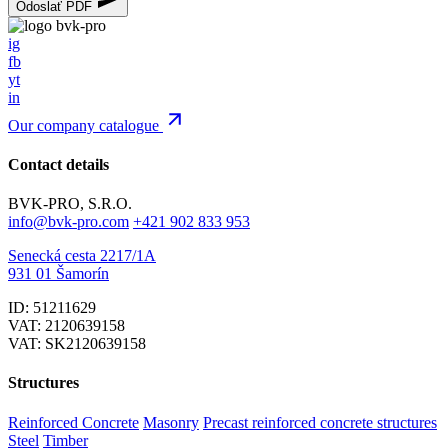
Odoslať PDF
ig
fb
yt
in
Our company catalogue
Contact details
BVK-PRO, S.R.O.
info@bvk-pro.com
+421 902 833 953
Senecká cesta 2217/1A
931 01 Šamorín
ID: 51211629
VAT: 2120639158
VAT: SK2120639158
Structures
Reinforced Concrete
Masonry
Precast reinforced concrete structures
Steel
Timber