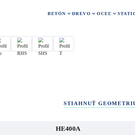
BETÓN
DREVO
OCEĽ
STATI
STIAHNUŤ GEOMETRI
HE400A