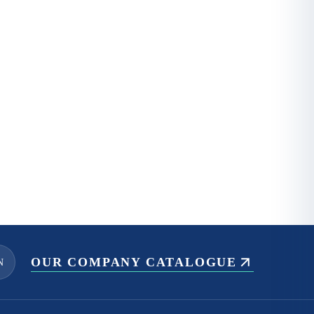
OUR COMPANY CATALOGUE
N