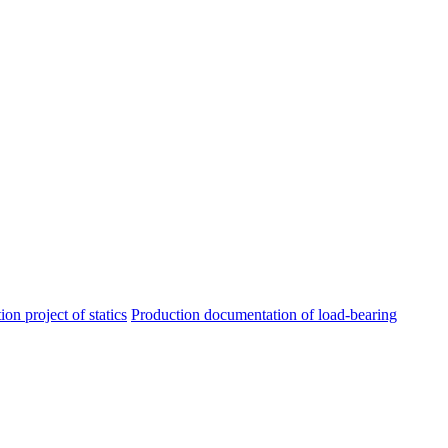
ion project of statics
Production documentation of load-bearing