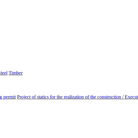
teel
Timber
ng permit
Project of statics for the realization of the construction / Execut