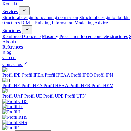
Kontakt
Services
Structural design for planning permission
Structural design for buildi
structures
BIM – Building Information Modelling
Advice
Structures
Reinforced Concrete
Masonry
Precast reinforced concrete structures
S
About us
References
Blog
Careers
Contact us
Profil IPE
Profil IPEA
Profil IPEAA
Profil IPEO
Profil IPN
Profil HE
Profil HEA
Profil HEAA
Profil HEB
Profil HEM
Profil UAP
Profil UE
Profil UPE
Profil UPN