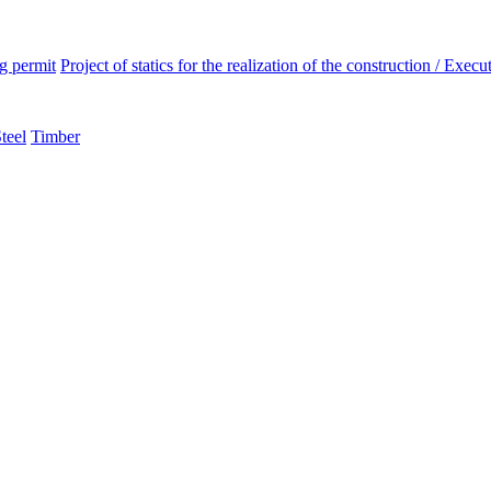
ng permit
Project of statics for the realization of the construction / Execut
teel
Timber