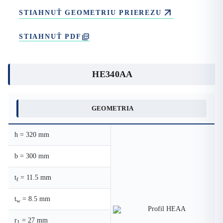
STIAHNUŤ GEOMETRIU PRIEREZU
STIAHNUŤ PDF
HE340AA
GEOMETRIA
h = 320 mm
b = 300 mm
t
= 11.5 mm
f
t
= 8.5 mm
w
r
= 27 mm
1