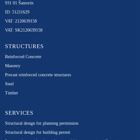
931 01 Šamorín
ID: 51211629
VAT: 2120639158
VAT: SK2120639158
STRUCTURES
Reinforced Concrete
Masonry
Precast reinforced concrete structures
Steel
Timber
SERVICES
Structural design for planning permission
Structural design for building permit