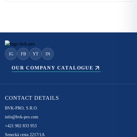
IG
FB
YT
IN
OUR COMPANY CATALOGUE
CONTACT DETAILS
BVK-PRO, S.R.O.
info@bvk-pro.com
+421 902 833 953
Senecká cesta 2217/1A