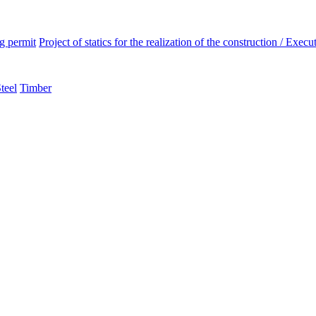
ng permit
Project of statics for the realization of the construction / Execut
teel
Timber