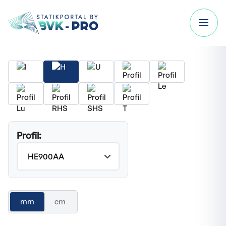
Profil:
mm
cm