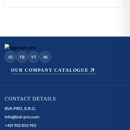
IG
FB
YT
IN
OUR COMPANY CATALOGUE
CONTACT DETAILS
BVK-PRO, S.R.O.
info@bvk-pro.com
+421 902 833 953