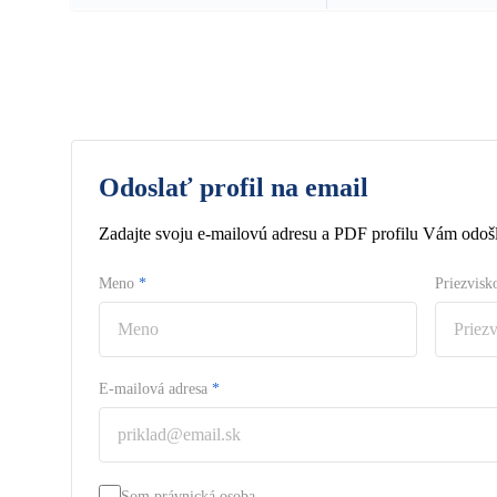
Odoslať profil na email
Zadajte svoju e-mailovú adresu a PDF profilu Vám odošl
Meno
*
Priezvis
E-mailová adresa
*
Som právnická osoba