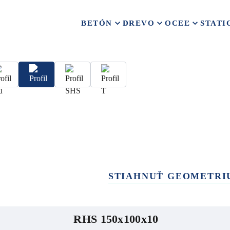
BETÓN
DREVO
OCEĽ
STATI
STIAHNUŤ GEOMETRI
RHS 150x100x10