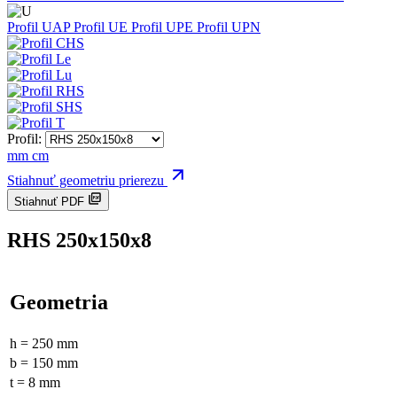
Profil UAP
Profil UE
Profil UPE
Profil UPN
Profil:
mm
cm
Stiahnuť geometriu prierezu
Stiahnuť PDF
RHS 250x150x8
Geometria
h = 250 mm
b = 150 mm
t = 8 mm