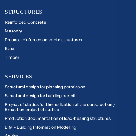
STRUCTURES
Reinforced Concrete
Masonry
Precast reinforced concrete structures
Steel
Timber
SERVICES
Structural design for planning permission
Structural design for building permit
Project of statics for the realization of the construction /
Execution project of statics
Production documentation of load-bearing structures
BIM – Building Information Modelling
Advice