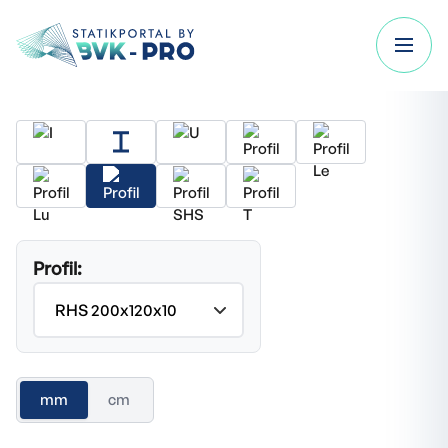
Profil:
mm
cm