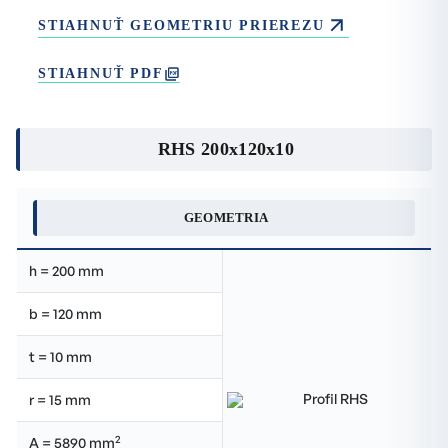
STIAHNUŤ GEOMETRIU PRIEREZU
STIAHNUŤ PDF
RHS 200x120x10
GEOMETRIA
h = 200 mm
b = 120 mm
t = 10 mm
r = 15 mm
2
A = 5890 mm