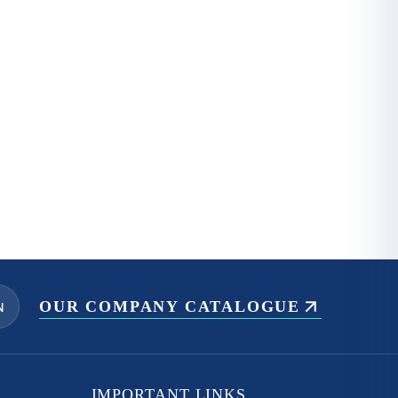
OUR COMPANY CATALOGUE
N
IMPORTANT LINKS