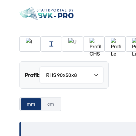
Profil:
mm
cm