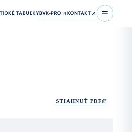
BVK-PRO
KONTAKT
TICKÉ TABUĽKY
STIAHNUŤ PDF