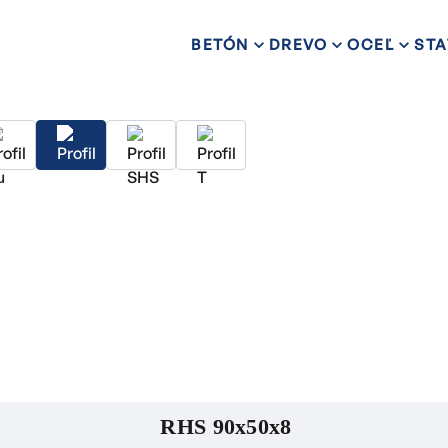
BETÓN
DREVO
OCEĽ
STA
RHS 90x50x8