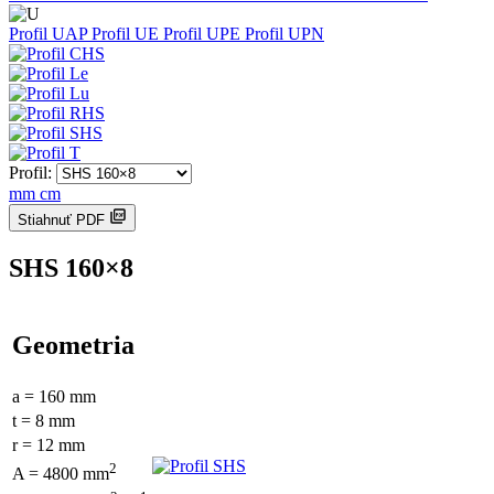
Profil UAP
Profil UE
Profil UPE
Profil UPN
Profil:
mm
cm
Stiahnuť PDF
SHS 160×8
Geometria
a = 160 mm
t = 8 mm
r = 12 mm
2
A = 4800 mm