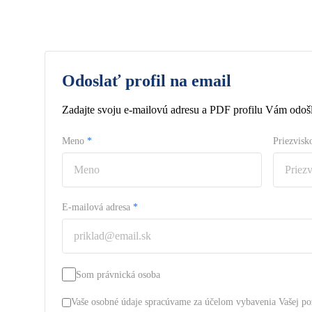
Odoslať profil na email
Zadajte svoju e-mailovú adresu a PDF profilu Vám odošl
Meno
*
Priezvis
E-mailová adresa
*
Som právnická osoba
Vaše osobné údaje spracúvame za účelom vybavenia Vašej po