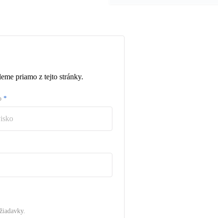
eme priamo z tejto stránky.
ko
*
žiadavky.