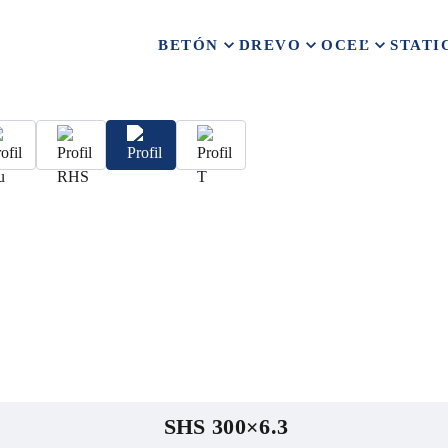
BETÓN
DREVO
OCEĽ
STATI
SHS 300×6.3