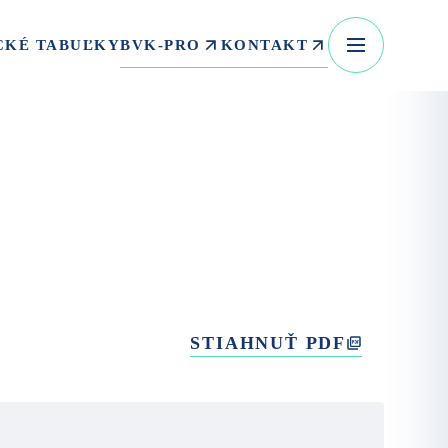
BVK-PRO
KONTAKT
CKÉ TABUĽKY
STIAHNUŤ PDF