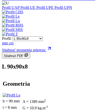
Profil UAP
Profil UE
Profil UPE
Profil UPN
Profil:
mm
cm
Stiahnuť geometriu prierezu
Stiahnuť PDF
L 90x90x8
Geometria
2
b = 90 mm
A = 1389 mm
-1
t = 8 mm
G = 10.9 kg.m