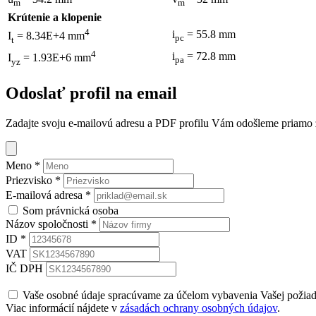
m
m
Krútenie a klopenie
4
i
= 55.8 mm
I
= 8.34E+4 mm
pc
t
4
i
= 72.8 mm
I
= 1.93E+6 mm
pa
yz
Odoslať profil na email
Zadajte svoju e-mailovú adresu a PDF profilu Vám odošleme priamo z 
Meno
*
Priezvisko
*
E-mailová adresa
*
Som právnická osoba
Názov spoločnosti
*
ID
*
VAT
IČ DPH
Vaše osobné údaje spracúvame za účelom vybavenia Vašej požia
Viac informácií nájdete v
zásadách ochrany osobných údajov
.