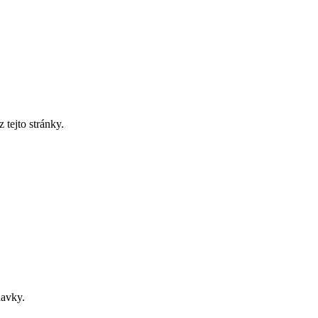
tejto stránky.
davky.