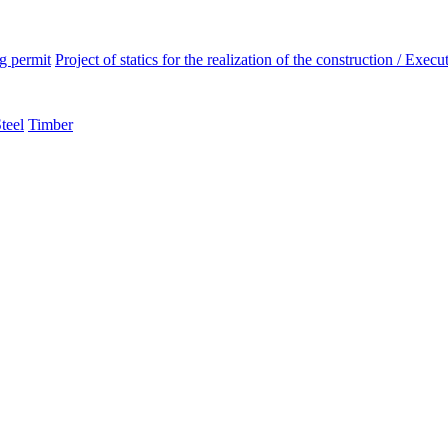
ng permit
Project of statics for the realization of the construction / Execut
teel
Timber