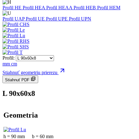
Profil HE
Profil HEA
Profil HEAA
Profil HEB
Profil HEM
Profil UAP
Profil UE
Profil UPE
Profil UPN
Profil:
mm
cm
Stiahnuť geometriu prierezu
Stiahnuť PDF
L 90x60x8
Geometria
h = 90 mm
b = 60 mm