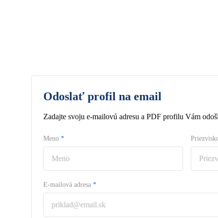
Odoslať profil na email
Zadajte svoju e-mailovú adresu a PDF profilu Vám odošl
Meno
*
Priezvis
E-mailová adresa
*