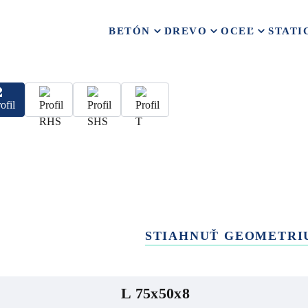
BETÓN
DREVO
OCEĽ
STATI
STIAHNUŤ GEOMETRI
L 75x50x8