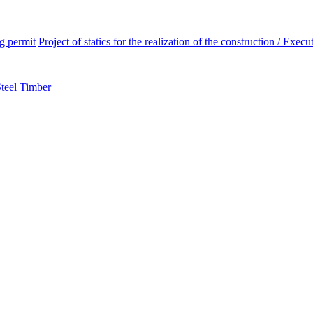
ng permit
Project of statics for the realization of the construction / Execut
teel
Timber