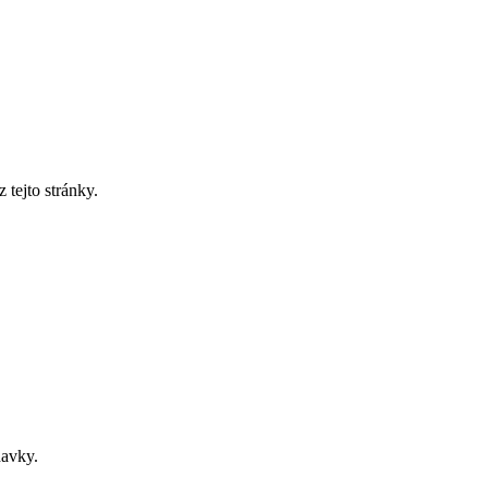
tejto stránky.
davky.