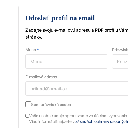
Odoslať profil na email
Zadajte svoju e-mailovú adresu a PDF profilu Vá
stránky.
Meno
*
Priezvis
E-mailová adresa
*
Som právnická osoba
Vaše osobné údaje spracúvame za účelom vybavenia 
Viac informácií nájdete v
zásadách ochrany osobných