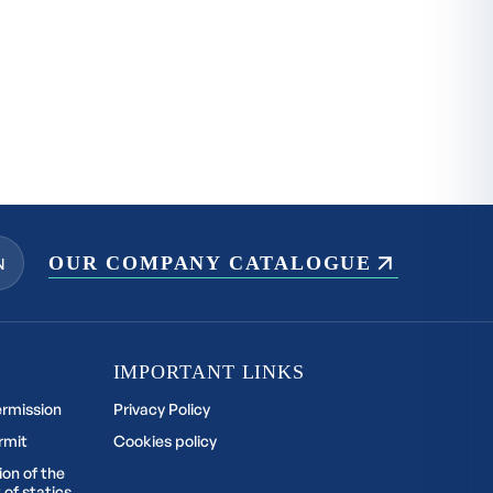
OUR COMPANY CATALOGUE
N
IMPORTANT LINKS
ermission
Privacy Policy
rmit
Cookies policy
ion of the
 of statics