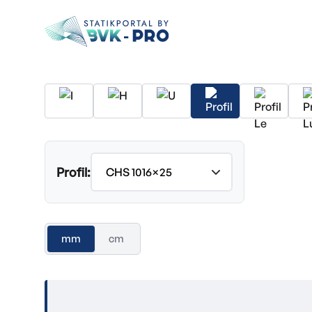
Profil:
mm
cm