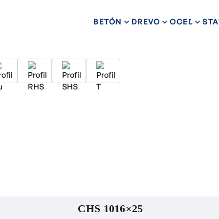
BETÓN
DREVO
OCEĽ
STA
CHS 1016×25