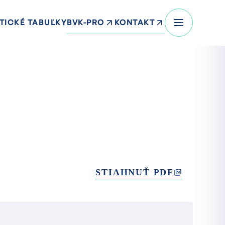
BVK-PRO
KONTAKT
TICKÉ TABUĽKY
STIAHNUŤ PDF