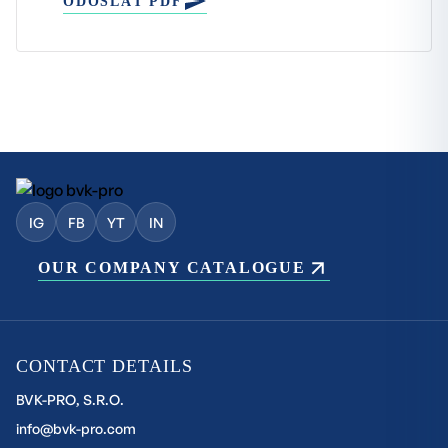
ODOSLAŤ PDF
IG
FB
YT
IN
OUR COMPANY CATALOGUE
CONTACT DETAILS
BVK-PRO, S.R.O.
info@bvk-pro.com