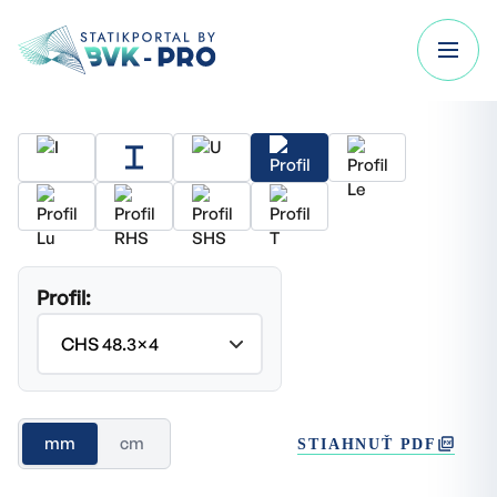
Profil:
mm
cm
STIAHNUŤ PDF