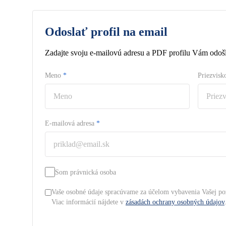
Odoslať profil na email
Zadajte svoju e-mailovú adresu a PDF profilu Vám odošl
Meno
*
Priezvis
E-mailová adresa
*
Som právnická osoba
Vaše osobné údaje spracúvame za účelom vybavenia Vašej po
Viac informácií nájdete v
zásadách ochrany osobných údajov