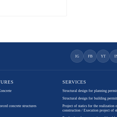
IG
FB
YT
I
TURES
SERVICES
Concrete
Structural design for planning permi
Structural design for building permit
orced concrete structures
Project of statics for the realization 
construction / Execution project of st