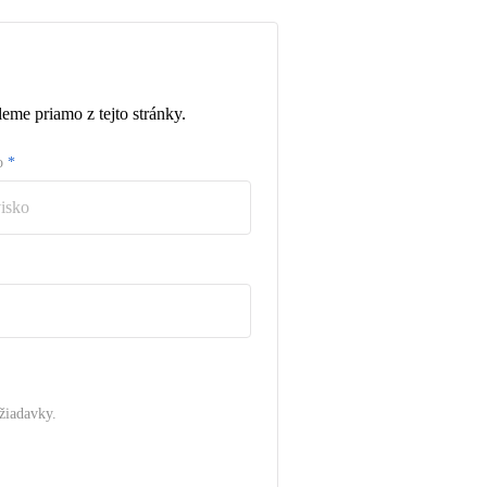
eme priamo z tejto stránky.
ko
*
žiadavky.
.