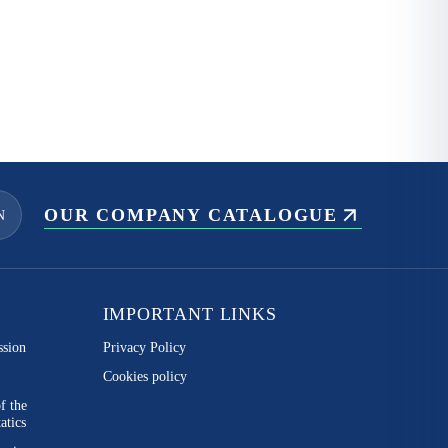
OUR COMPANY CATALOGUE
N
IMPORTANT LINKS
ssion
Privacy Policy
Cookies policy
of the
atics