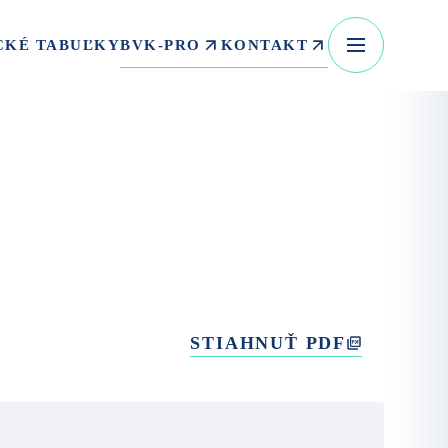
BVK-PRO
KONTAKT
CKÉ TABUĽKY
STIAHNUŤ PDF