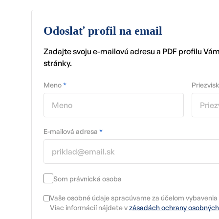
Odoslať profil na email
Zadajte svoju e-mailovú adresu a PDF profilu Vá
stránky.
Meno
*
Priezvis
E-mailová adresa
*
Som právnická osoba
Vaše osobné údaje spracúvame za účelom vybavenia 
Viac informácií nájdete v
zásadách ochrany osobných