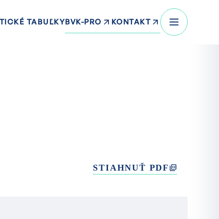
BVK-PRO
KONTAKT
TICKÉ TABUĽKY
STIAHNUŤ PDF