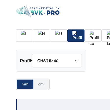
Profil:
mm
cm