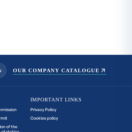
OUR COMPANY CATALOGUE
N
IMPORTANT LINKS
ermission
Privacy Policy
rmit
Cookies policy
ion of the
 of statics