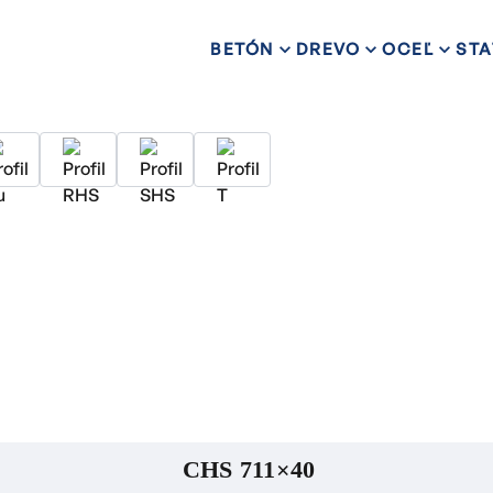
BETÓN
DREVO
OCEĽ
STA
CHS 711×40