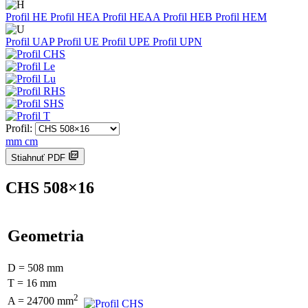
Profil HE
Profil HEA
Profil HEAA
Profil HEB
Profil HEM
Profil UAP
Profil UE
Profil UPE
Profil UPN
Profil:
mm
cm
Stiahnuť PDF
CHS 508×16
Geometria
D = 508 mm
T = 16 mm
2
A = 24700 mm