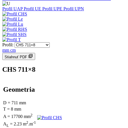
Profil UAP
Profil UE
Profil UPE
Profil UPN
Profil:
mm
cm
Stiahnuť PDF
CHS 711×8
Geometria
D = 711 mm
T = 8 mm
2
A = 17700 mm
2
-1
A
= 2.23 m
.m
L