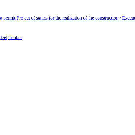
ng permit
Project of statics for the realization of the construction / Execut
teel
Timber