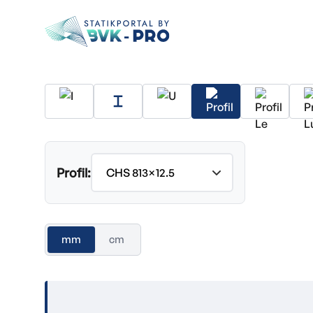
Profil:
mm
cm