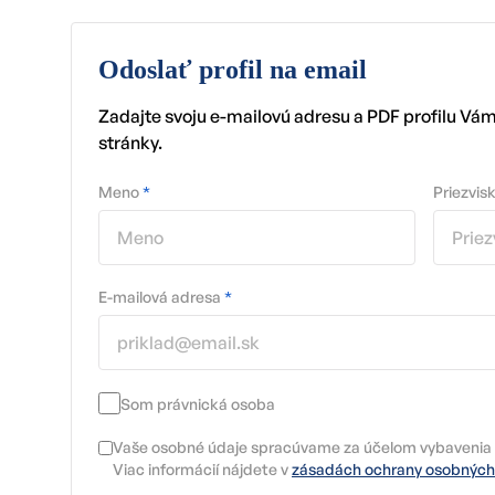
Odoslať profil na email
Zadajte svoju e-mailovú adresu a PDF profilu Vá
stránky.
Meno
*
Priezvis
E-mailová adresa
*
Som právnická osoba
Vaše osobné údaje spracúvame za účelom vybavenia 
Viac informácií nájdete v
zásadách ochrany osobných