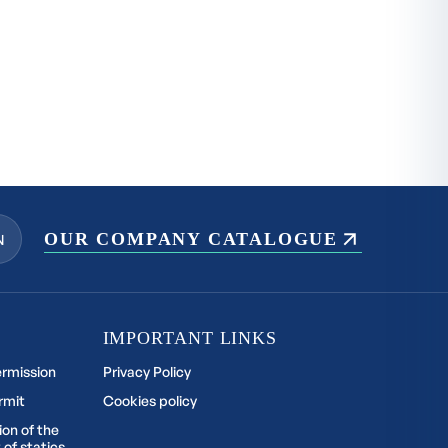
OUR COMPANY CATALOGUE
N
IMPORTANT LINKS
ermission
Privacy Policy
rmit
Cookies policy
ion of the
 of statics