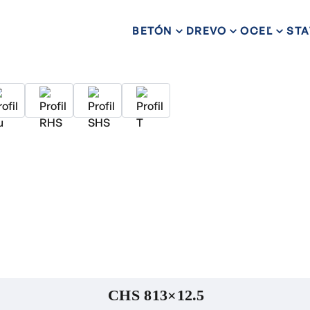
BETÓN
DREVO
OCEĽ
STA
CHS 813×12.5