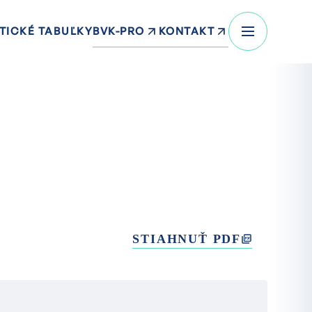
BVK-PRO
KONTAKT
TICKÉ TABUĽKY
STIAHNUŤ PDF