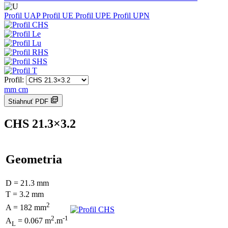
Profil UAP
Profil UE
Profil UPE
Profil UPN
Profil:
mm
cm
Stiahnuť PDF
CHS 21.3×3.2
Geometria
D = 21.3 mm
T = 3.2 mm
2
A = 182 mm
2
-1
A
= 0.067 m
.m
L