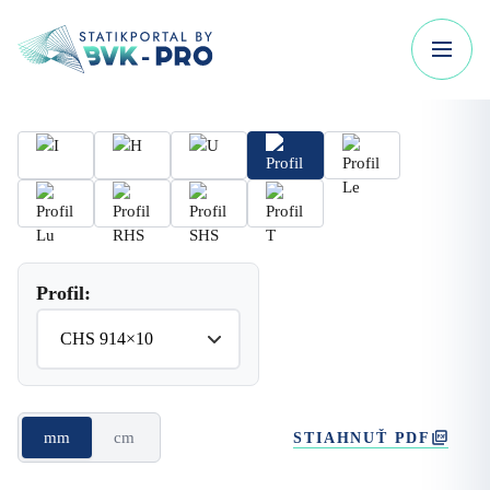
Profil:
mm
cm
STIAHNUŤ PDF