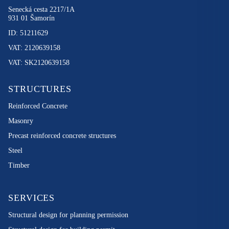
Senecká cesta 2217/1A
931 01 Šamorín
ID: 51211629
VAT: 2120639158
VAT: SK2120639158
STRUCTURES
Reinforced Concrete
Masonry
Precast reinforced concrete structures
Steel
Timber
SERVICES
Structural design for planning permission