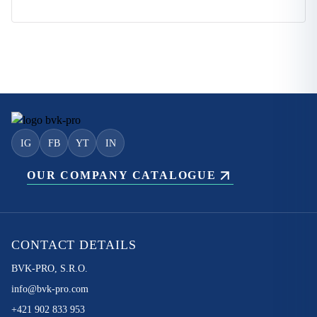
IG
FB
YT
IN
OUR COMPANY CATALOGUE
CONTACT DETAILS
BVK-PRO, S.R.O.
info@bvk-pro.com
+421 902 833 953